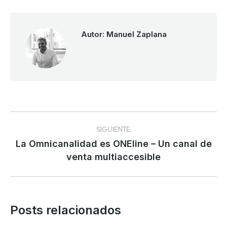
Autor:
Manuel Zaplana
Navegación
SIGUIENTE
entre
La Omnicanalidad es ONEline – Un canal de
Publicación
venta multiaccesible
publicaciones
siguiente:
Posts relacionados