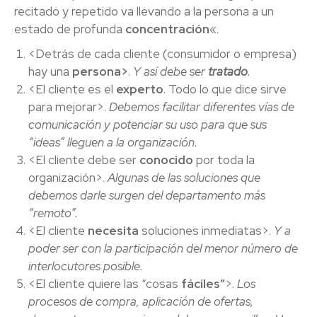
recitado y repetido va llevando a la persona a un
estado de profunda
concentración
«.
<Detrás de cada cliente (consumidor o empresa)
hay una
persona>
.
Y así debe ser
tratado
.
<El cliente es el
experto
. Todo lo que dice sirve
para mejorar>.
Debemos facilitar diferentes vías de
comunicación y potenciar su uso para que sus
“ideas” lleguen a la organización.
<El cliente debe ser
conocido
por toda la
organización>.
Algunas de las soluciones que
debemos darle surgen del
departamento más
“remoto”.
<El cliente
necesita
soluciones inmediatas>.
Y a
poder ser con la participación del menor número de
interlocutores posible.
<El cliente quiere las “cosas
fáciles”
>.
Los
procesos de compra, aplicación de ofertas,