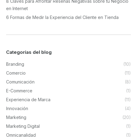
8 Claves para Afrontar Reseñas Negativas sobre tu Negocio
en Internet
6 Formas de Medir la Experiencia del Cliente en Tienda
Categorías del blog
Branding
(10)
Comercio
(11)
Comunicación
(8)
E-Commerce
(1)
Experiencia de Marca
(11)
Innovación
(4)
Marketing
(20)
Marketing Digital
(1)
Omnicanalidad
(1)