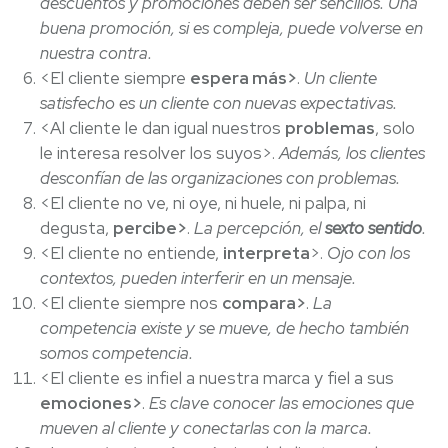
descuentos y promociones deben ser sencillos. Una
buena promoción, si es compleja, puede volverse en
nuestra contra.
<El cliente siempre
espera más>
.
Un cliente
satisfecho es un cliente con nuevas expectativas.
<Al cliente le dan igual nuestros
problemas
, solo
le interesa resolver los suyos>.
Además, los clientes
desconfían de las organizaciones con problemas.
<El cliente no ve, ni oye, ni huele, ni palpa, ni
degusta,
percibe>
.
La percepción, el
sexto sentido
.
<El cliente no entiende,
interpreta
>.
Ojo con los
contextos, pueden interferir en un mensaje.
<El cliente siempre nos
compara>
.
La
competencia existe y se mueve, de hecho también
somos competencia.
<El cliente es infiel a nuestra marca y fiel a sus
emociones>
.
Es clave conocer las emociones que
mueven al cliente y conectarlas con la marca.