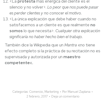
<La
protesta
más enérgica del cliente es el
silencio y no volver>.
Lo peor que nos puede pasar
es perder clientes y no conocer el motivo.
<La única explicación que debe haber cuando no
satisfacemos a un cliente es que realmente
no
somos
lo que necesita>.
Cualquier otra explicación
significaría no haber hecho bien el trabajo.
También dice la Wikipedia que un
Mantra
«no tiene
efecto completo si la práctica de su recitación no es
supervisada y autorizada por un
maestro
competente
«
.
Categorías:
Comercio
,
Marketing
Por
Manuel Zaplana
2 febrero, 2017
Deja un comentario