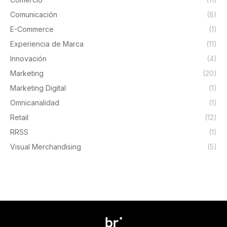
Comunicación
(8)
E-Commerce
(1)
Experiencia de Marca
(11)
Innovación
(4)
Marketing
(20)
Marketing Digital
(1)
Omnicanalidad
(1)
Retail
(12)
RRSS
(1)
Visual Merchandising
(5)