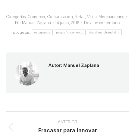
Categorías:
Comercio
,
Comunicación
,
Retail
,
Visual Merchandising
Por
Manuel Zaplana
14 junio, 2018
Deja un comentario
Etiquetas:
escaparate
pequeño comercio
visual merchandising
Autor:
Manuel Zaplana
Navegación
ANTERIOR
entre
Publicación
Fracasar para Innovar