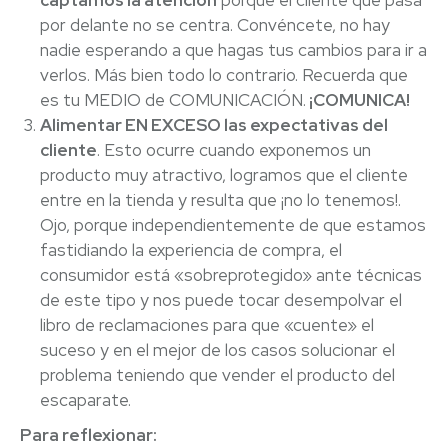
captamos la atención
porque el cliente que pasa
por delante no se centra. Convéncete, no hay
nadie esperando a que hagas tus cambios para ir a
verlos. Más bien todo lo contrario. Recuerda que
es tu MEDIO de COMUNICACIÓN.
¡COMUNICA!
Alimentar EN EXCESO las expectativas del
cliente
. Esto ocurre cuando exponemos un
producto muy atractivo, logramos que el cliente
entre en la tienda y resulta que ¡no lo tenemos!.
Ojo, porque independientemente de que estamos
fastidiando la experiencia de compra, el
consumidor está «sobreprotegido» ante técnicas
de este tipo y nos puede tocar desempolvar el
libro de reclamaciones para que «cuente» el
suceso y en el mejor de los casos solucionar el
problema teniendo que vender el producto del
escaparate.
Para reflexionar: