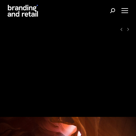
Buscar: