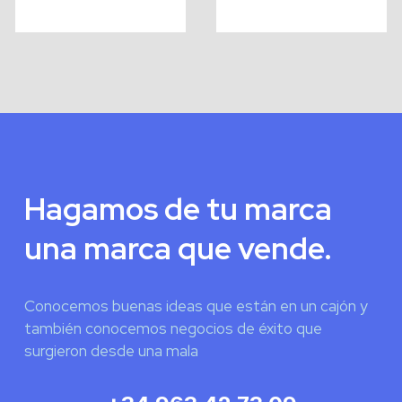
Hagamos de tu marca
una marca que vende.
Conocemos buenas ideas que están en un cajón y
también conocemos negocios de éxito que
surgieron desde una mala