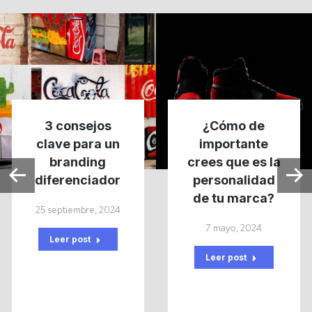
3 consejos
¿Cómo de
clave para un
importante
branding
crees que es la
diferenciador
personalidad
de tu marca?
25 septiembre, 2024
7 mayo, 2024
Leer post
Leer post