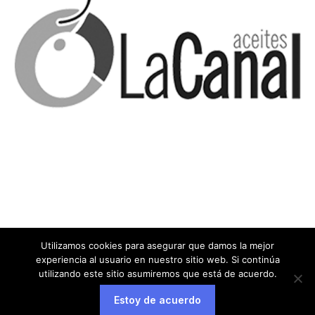
Utilizamos cookies para asegurar que damos la mejor
experiencia al usuario en nuestro sitio web. Si continúa
utilizando este sitio asumiremos que está de acuerdo.
Estoy de acuerdo
Aviso legal
Política de privacidad
Política de cookies