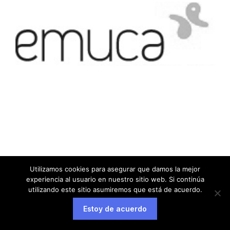
Utilizamos cookies para asegurar que damos la mejor
experiencia al usuario en nuestro sitio web. Si continúa
utilizando este sitio asumiremos que está de acuerdo.
Estoy de acuerdo
Aviso legal
Política de privacidad
Política de cookies