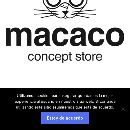
Utilizamos cookies para asegurar que damos la mejor
experiencia al usuario en nuestro sitio web. Si continúa
utilizando este sitio asumiremos que está de acuerdo.
Estoy de acuerdo
Aviso legal
Política de privacidad
Política de cookies