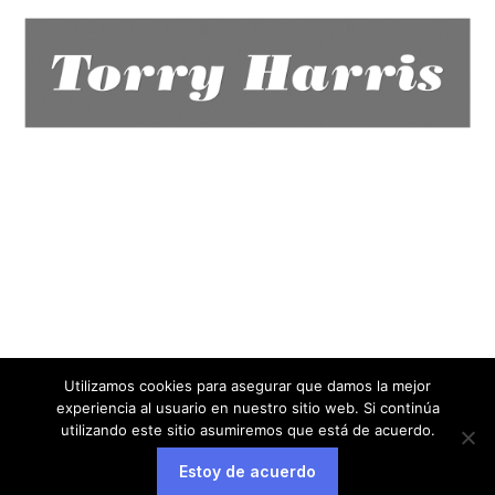
Utilizamos cookies para asegurar que damos la mejor
experiencia al usuario en nuestro sitio web. Si continúa
utilizando este sitio asumiremos que está de acuerdo.
Estoy de acuerdo
Aviso legal
Política de privacidad
Política de cookies