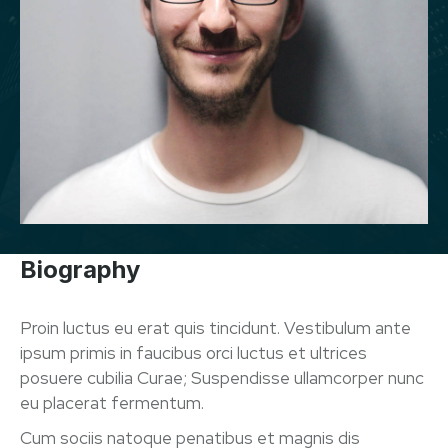
Biography
Proin luctus eu erat quis tincidunt. Vestibulum ante
ipsum primis in faucibus orci luctus et ultrices
posuere cubilia Curae; Suspendisse ullamcorper nunc
eu placerat fermentum.
Cum sociis natoque penatibus et magnis dis