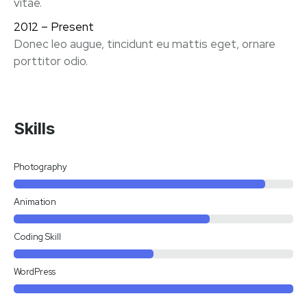
vitae.
2012 – Present
Donec leo augue, tincidunt eu mattis eget, ornare
porttitor odio.
Skills
Photography
Animation
Coding Skill
WordPress