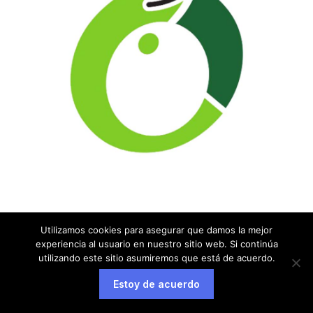
Utilizamos cookies para asegurar que damos la mejor
experiencia al usuario en nuestro sitio web. Si continúa
utilizando este sitio asumiremos que está de acuerdo.
Estoy de acuerdo
Aviso legal
Política de privacidad
Política de cookies