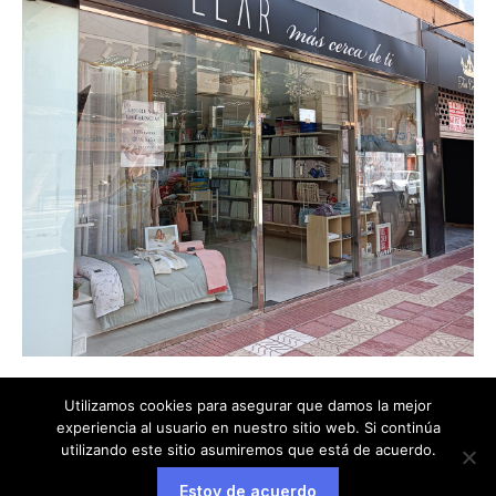
Utilizamos cookies para asegurar que damos la mejor
experiencia al usuario en nuestro sitio web. Si continúa
utilizando este sitio asumiremos que está de acuerdo.
Estoy de acuerdo