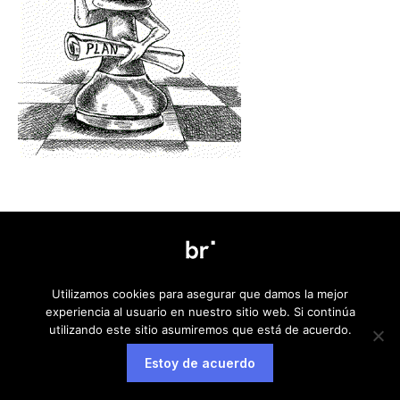
Aviso legal
Política de privacidad
Política de cookies
Utilizamos cookies para asegurar que damos la mejor
experiencia al usuario en nuestro sitio web. Si continúa
utilizando este sitio asumiremos que está de acuerdo.
Estoy de acuerdo