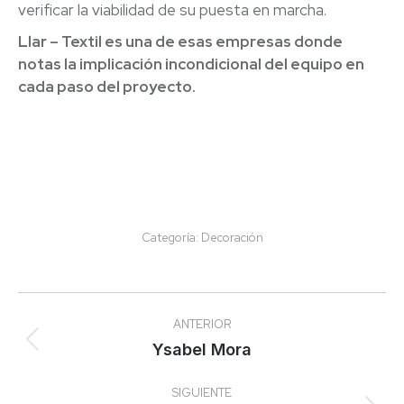
verificar la viabilidad de su puesta en marcha.
Llar – Textil es una de esas empresas donde
notas la implicación incondicional del equipo en
cada paso del proyecto.
Categoría:
Decoración
Navegación
ANTERIOR
entre
Proyecto
Ysabel Mora
anterior
proyectos
SIGUIENTE