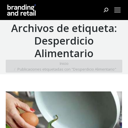
Buscar:
Archivos de etiqueta:
Desperdicio
Alimentario
Estás aquí:
Inicio
Publicaciones etiquetadas con "Desperdicio Alimentario"