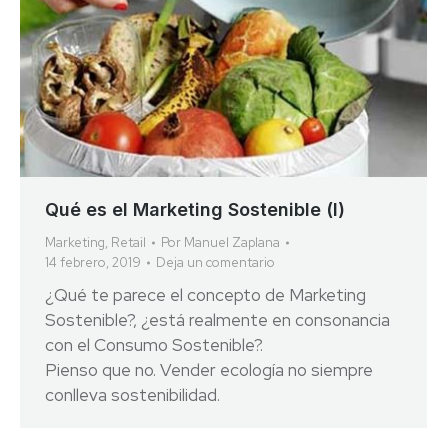
Qué es el Marketing Sostenible (I)
Marketing
,
Retail
Por
Manuel Zaplana
14 febrero, 2019
Deja un comentario
¿Qué te parece el concepto de Marketing
Sostenible?, ¿está realmente en consonancia
con el Consumo Sostenible?.
Pienso que no. Vender ecologí­a no siempre
conlleva sostenibilidad.