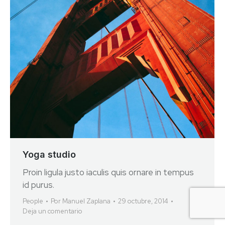
Yoga studio
Proin ligula justo iaculis quis ornare in tempus
id purus.
People
Por
Manuel Zaplana
29 octubre, 2014
Deja un comentario