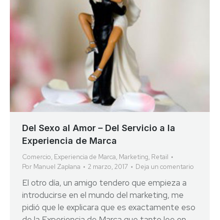
Del Sexo al Amor – Del Servicio a la
Experiencia de Marca
Comercio
,
Experiencia de Marca
,
Marketing
,
Retail
Por
Manuel Zaplana
2 marzo, 2017
Deja un comentario
El otro día, un amigo tendero que empieza a
introducirse en el mundo del marketing, me
pidió que le explicara que es exactamente eso
de la Experiencia de Marca que tanto lee en