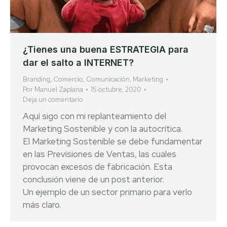
¿Tienes una buena ESTRATEGIA para
dar el salto a INTERNET?
Branding
,
Comercio
,
Comunicación
,
Marketing
Por
Manuel Zaplana
15 octubre, 2020
Deja un comentario
Aquí sigo con mi replanteamiento del
Marketing Sostenible y con la autocrítica.
El Marketing Sostenible se debe fundamentar
en las Previsiones de Ventas, las cuales
provocan excesos de fabricación. Esta
conclusión viene de un post anterior.
Un ejemplo de un sector primario para verlo
más claro.