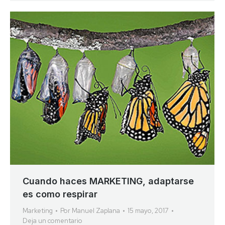
Cuando haces MARKETING, adaptarse
es como respirar
Marketing
Por
Manuel Zaplana
15 mayo, 2017
Deja un comentario