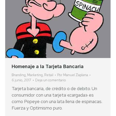
Homenaje a la Tarjeta Bancaria
Branding
,
Marketing
,
Retail
Por
Manuel Zaplana
6 junio, 2017
Deja un comentario
Tarjeta bancaria, de crédito o de debito. Un
consumidor con una tarjeta «cargada» es
como Popeye con una lata llena de espinacas.
Fuerza y Optimismo puro.