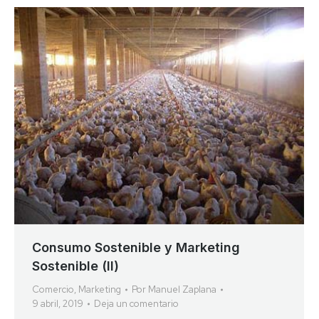
Consumo Sostenible y Marketing
Sostenible (II)
Comercio
,
Marketing
Por
Manuel Zaplana
9 abril, 2019
Deja un comentario