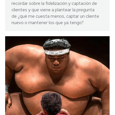
recordar sobre la fidelización y captación de
clientes y que viene a plantear la pregunta
de ¿qué me cuesta menos, captar un cliente
nuevo o mantener los que ya tengo?