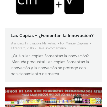
Las Copias – ¿Fomentan la Innovación?
Branding
,
Innovación
,
Marketing
Por
Manuel Zaplana
19 febrero, 2018
Deja un comentario
¿Qué si las copias fomentan la innovación?
¡Menuda pregunta! Las copias fomentan la
innovación y la innovación se protege con
posicionamiento de marca.