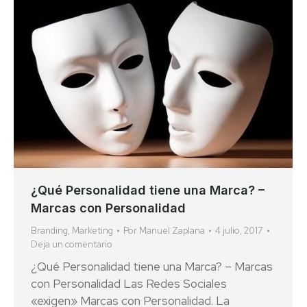
¿Qué Personalidad tiene una Marca? –
Marcas con Personalidad
Branding
,
Marketing
Por
Manuel Zaplana
4 julio, 2017
Deja un comentario
¿Qué Personalidad tiene una Marca? – Marcas
con Personalidad Las Redes Sociales
«exigen» Marcas con Personalidad. La