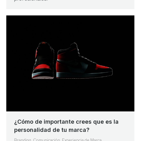
¿Cómo de importante crees que es la
personalidad de tu marca?
Branding
,
Comunicación
,
Experiencia de Marca
,