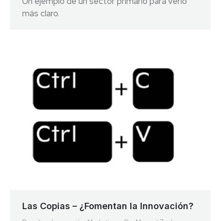
Un ejemplo de un sector primario para verlo
más claro.
Las Copias – ¿Fomentan la Innovación?