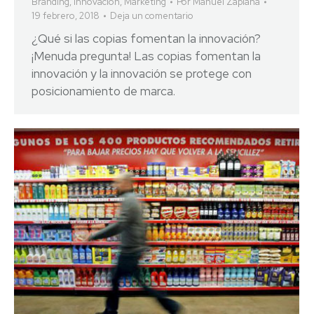
Branding
,
Innovación
,
Marketing
Por
Manuel Zaplana
19 febrero, 2018
Deja un comentario
¿Qué si las copias fomentan la innovación?
¡Menuda pregunta! Las copias fomentan la
innovación y la innovación se protege con
posicionamiento de marca.