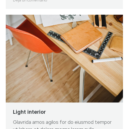
Deja un comentario
Light interior
Glavrida amos agilos for do eiusmod tempor