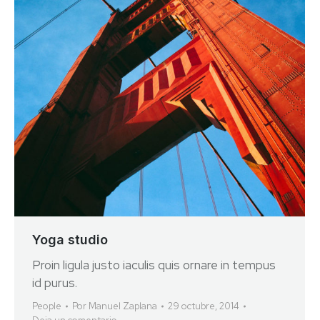
Yoga studio
Proin ligula justo iaculis quis ornare in tempus
id purus.
People
Por
Manuel Zaplana
29 octubre, 2014