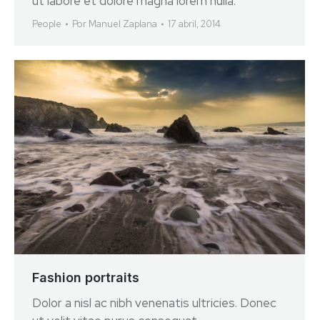
ut labore et dolore magna lorem nulla.
People
Por
Manuel Zaplana
17 abril, 2014
Fashion portraits
Dolor a nisl ac nibh venenatis ultricies. Donec