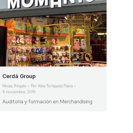
Cerdá Group
Moda
,
Regalo
Por
Alba Tortajada Palos
8 noviembre, 2019
Auditoría y formación en Merchandising