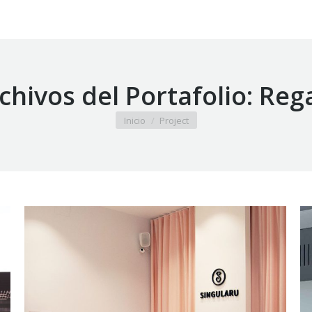
chivos del Portafolio:
Reg
Estás aquí:
Inicio
Project