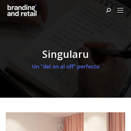
Buscar:
Singularu
Un "del on al off" perfecto