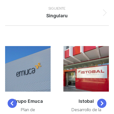
anterior
proyectos
SIGUIENTE
Proyecto
Singularu
siguiente
Grupo Emuca
Istobal
Plan de
Desarrollo de la