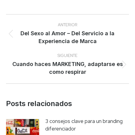
Navegación
ANTERIOR
entre
Del Sexo al Amor – Del Servicio a la
Publicación
Experiencia de Marca
publicaciones
anterior:
SIGUIENTE
Cuando haces MARKETING, adaptarse es
Publicación
como respirar
siguiente:
Posts relacionados
3 consejos clave para un branding
diferenciador