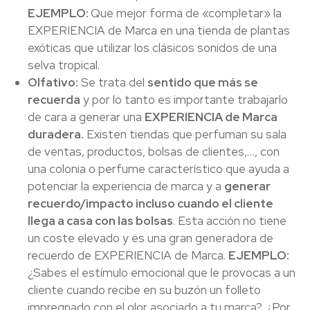
EJEMPLO:
Que mejor forma de «completar» la
EXPERIENCIA de Marca en una tienda de plantas
exóticas que utilizar los clásicos sonidos de una
selva tropical.
Olfativo:
Se trata del
sentido que más se
recuerda
y por lo tanto es importante trabajarlo
de cara a generar una
EXPERIENCIA de Marca
duradera.
Existen tiendas que perfuman su sala
de ventas, productos, bolsas de clientes,…, con
una colonia o perfume característico que ayuda a
potenciar la experiencia de marca y a
generar
recuerdo/impacto incluso cuando el cliente
llega a casa con las bolsas
. Esta acción no tiene
un coste elevado y es una gran generadora de
recuerdo de EXPERIENCIA de Marca.
EJEMPLO:
¿Sabes el estímulo emocional que le provocas a un
cliente cuando recibe en su buzón un folleto
impregnado con el olor asociado a tu marca?, ¿Por