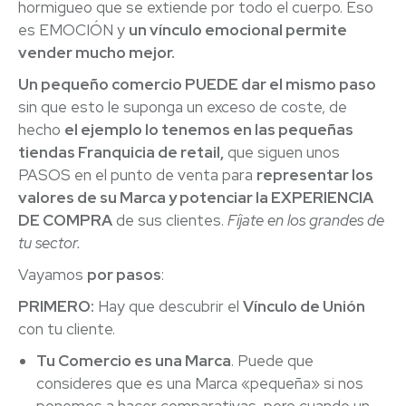
hormigueo que se extiende por todo el cuerpo. Eso
es EMOCIÓN y
un vínculo emocional permite
vender mucho mejor.
Un pequeño comercio PUEDE dar el mismo paso
sin que esto le suponga un exceso de coste, de
hecho
el ejemplo lo tenemos en las pequeñas
tiendas Franquicia de retail,
que siguen unos
PASOS en el punto de venta para
representar los
valores de su Marca y potenciar la EXPERIENCIA
DE COMPRA
de sus clientes.
Fíjate en los grandes de
tu sector.
Vayamos
por pasos
:
PRIMERO:
Hay que descubrir el
Vínculo de Unión
con tu cliente.
Tu Comercio es una Marca
. Puede que
consideres que es una Marca «pequeña» si nos