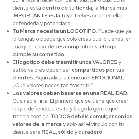
ponemos a hacer comparativas, pero cuando un
cliente está
dentro de tu tienda, la Marca más
IMPORTANTE es la tuya
. Debes creer en ella,
defenderla y potenciarla.
Tu Marca necesita un LOGOTIPO
. Puede que ya
lo tengas o puede que solo creas que lo tienes, en
cualquier caso
debes comprobar si el logo
cumple su cometido.
El logotipo debe trasmitir unos VALORES
y
estos valores deben ser
compartidos por tus
clientes.
Aquí radica la
conexión EMOCIONAL
.
¿Qué valores necesitas trasmitir?.
Los valores deben basarse en una REALIDAD
.
Que nadie finja. El primero que se tiene que creer
lo que defiende, eres tu y luego la gente que
trabaja contigo.
TODOS debéis comulgar con los
valores de la marca
y solo así el vinculo con tu
cliente será
REAL, sólido y duradero.