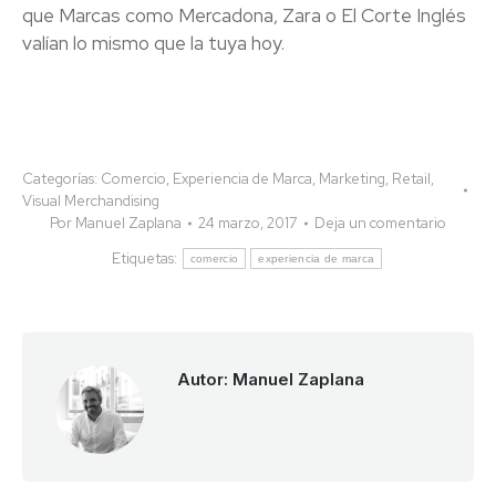
que Marcas como Mercadona, Zara o El Corte Inglés
valían lo mismo que la tuya hoy.
Categorías:
Comercio
,
Experiencia de Marca
,
Marketing
,
Retail
,
Visual Merchandising
Por
Manuel Zaplana
24 marzo, 2017
Deja un comentario
Etiquetas:
comercio
experiencia de marca
Autor:
Manuel Zaplana