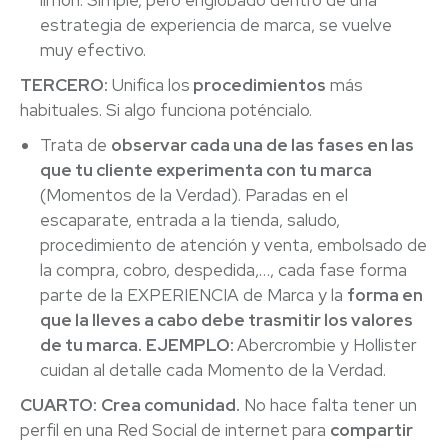
limón. Simple, pero englobado dentro de una
estrategia de experiencia de marca, se vuelve
muy efectivo.
TERCERO:
Unifica los
procedimientos
más
habituales. Si algo funciona poténcialo.
Trata de
observar cada una de las fases en las
que tu cliente experimenta con tu marca
(Momentos de la Verdad). Paradas en el
escaparate, entrada a la tienda, saludo,
procedimiento de atención y venta, embolsado de
la compra, cobro, despedida,…, cada fase forma
parte de la EXPERIENCIA de Marca y la
forma en
que la lleves a cabo debe trasmitir los valores
de tu marca.
EJEMPLO:
Abercrombie y Hollister
cuidan al detalle cada Momento de la Verdad.
CUARTO:
Crea comunidad.
No hace falta tener un
perfil en una Red Social de internet para
compartir