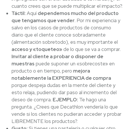
cuanto crees que se puede multiplicar el impacto?.
Táctil:
Aquí
dependemos mucho del producto
que tengamos que vender
. Por mi experiencia y
salvo en los casos de productos de consumo
diario que el cliente conoce sobradamente
(alimentación sobretodo), es muy importante el
acceso y «toqueteo»
de lo que se va a comprar.
Invitar al cliente a probar o disponer de
muestras
puede suponer un «sobrecoste» en
producto o en tiempo, pero
mejora
notablemente la EXPERIENCIA de compra
porque despeja dudas en la mente del cliente y
esto relaja, pudiendo dar paso al incremento del
deseo de compra.
EJEMPLO:
Te hago una
pregunta. ¿Crees que Decathlon vendería lo que
vende si los clientes no pudieran acceder y probar
LIBREMENTE los productos?.
Gusto:
Si tienes una pastelería o cualquier otro