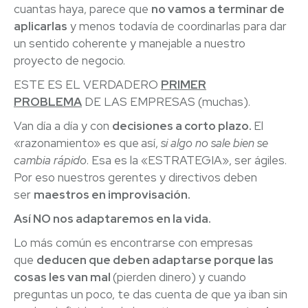
cuantas haya, parece que
no vamos a terminar de
aplicarlas
y menos todavía de coordinarlas para dar
un sentido coherente y manejable a nuestro
proyecto de negocio.
ESTE ES EL VERDADERO
PRIMER
PROBLEMA
DE LAS EMPRESAS (muchas).
Van día a día y con
decisiones a corto plazo.
El
«razonamiento» es que
así,
si algo no sale bien se
cambia rápido
. Esa es la «ESTRATEGIA», ser ágiles.
Por eso nuestros gerentes y directivos deben
ser
maestros en improvisación.
Así NO nos adaptaremos en la vida.
Lo más común es encontrarse con empresas
que
deducen que deben adaptarse porque las
cosas les van mal
(pierden dinero) y cuando
preguntas un poco, te das cuenta de que ya iban sin