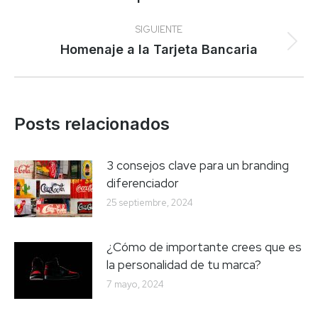
publicaciones
anterior:
SIGUIENTE
Publicación
Homenaje a la Tarjeta Bancaria
siguiente:
Posts relacionados
3 consejos clave para un branding
diferenciador
25 septiembre, 2024
¿Cómo de importante crees que es
la personalidad de tu marca?
7 mayo, 2024