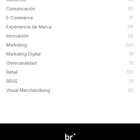
Comunicación
(8)
E-Commerce
(1)
Experiencia de Marca
(11)
Innovación
(4)
Marketing
(20)
Marketing Digital
(1)
Omnicanalidad
(1)
Retail
(12)
RRSS
(1)
Visual Merchandising
(5)