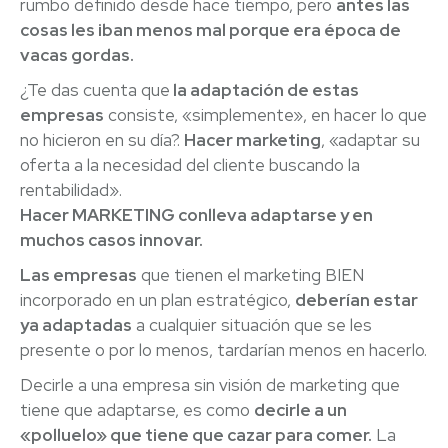
rumbo definido desde hace tiempo, pero
antes las
cosas les iban menos mal porque era época de
vacas gordas.
¿Te das cuenta que
la adaptación de estas
empresas
consiste, «simplemente», en hacer lo que
no hicieron en su día?.
Hacer marketing
, «adaptar su
oferta a la necesidad del cliente buscando la
rentabilidad».
Hacer MARKETING conlleva adaptarse y en
muchos casos innovar.
Las empresas
que tienen el marketing BIEN
incorporado en un plan estratégico,
deberían estar
ya adaptadas
a cualquier situación que se les
presente o por lo
menos, tardarían menos en hacerlo.
Decirle a una empresa sin visión de marketing que
tiene que adaptarse, es como
decirle a un
«polluelo» que tiene que cazar para comer.
La