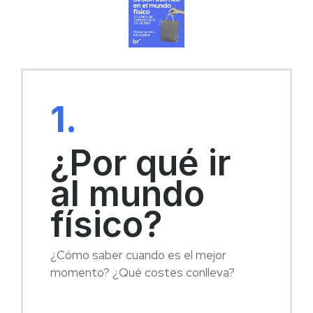
1.
¿Por qué ir
al mundo
físico?
¿Cómo saber cuando es el mejor
momento? ¿Qué costes conlleva?