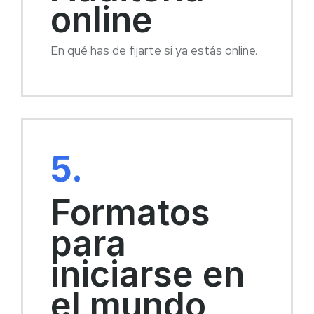
online
En qué has de fijarte si ya estás online.
5.
Formatos
para
iniciarse en
el mundo